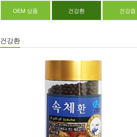
OEM 상품
건강환
건강즙
건강환