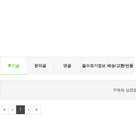
후기글
문의글
댓글
필수표기정보
배송/교환/반품
구매와 상관없
1