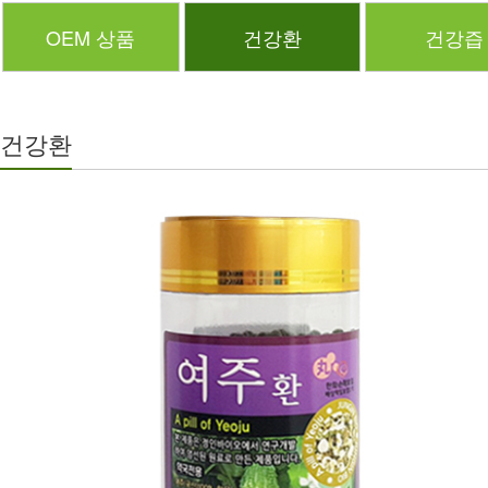
OEM 상품
건강환
건강즙
건강환