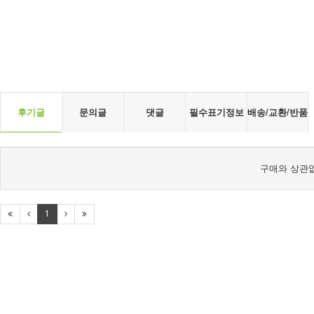
후기글
문의글
댓글
필수표기정보
배송/교환/반품
구매와 상관없
1