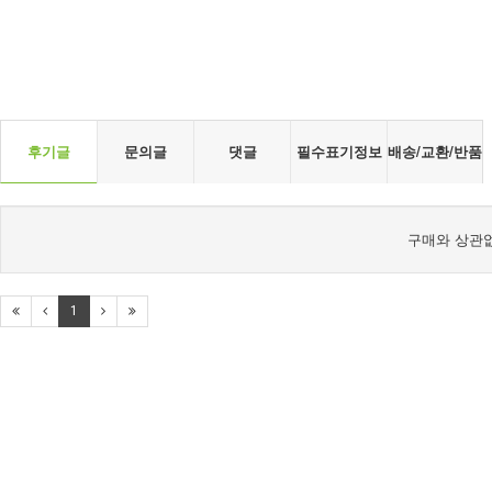
후기글
문의글
댓글
필수표기정보
배송/교환/반품
구매와 상관없
1