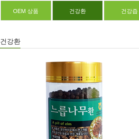
OEM 상품
건강환
건강즙
건강환