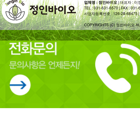
업체명 : 정인바이오
| 대표자 : 이
TEL : 031-631-6570 | FAX : 031-
사업자등록번호 : 126-28-68475
COPYRIGHTS (C) 정인바이오 AL