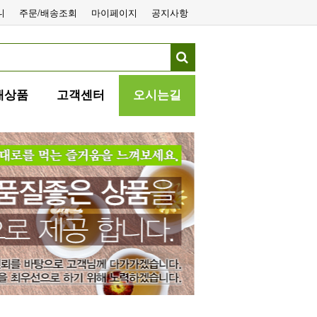
니
주문/배송조회
마이페이지
공지사항
매상품
고객센터
오시는길